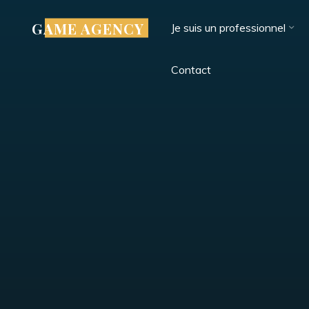
GAME AGENCY
Je suis un professionnel
Contact